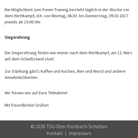
Die Möglichkeit zum freien Training besteht täglich in der Woche vor
dem Wettkampf, d.h. von Montag, 06.03. bis Donnerstag, 09.03.2017
jeweils ab 19.00 Uhr.
Siegerehrung
Die Siegerehrung findet wie immer nach dem Wettkampf, am 12. März
auf dem Schießstand statt.
Zur Stärkung gibt’s Kaffee und Kuchen, Bier und Wurst und andere
Annehmlichkeiten.
Wir freuen uns auf Eure Teilnahme!
Mit freundlichen Grüßen
© 2026 TSG Ober-Eschbach-Schützen
Kontakt
|
Impressum