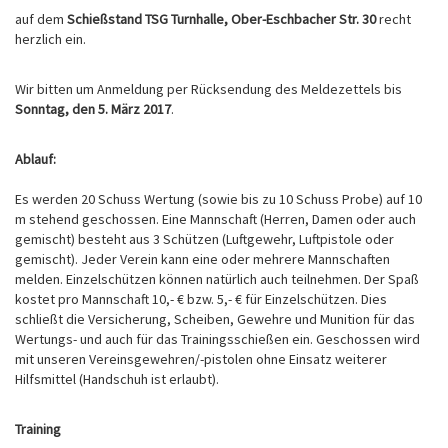
auf dem
Schießstand TSG Turnhalle, Ober-Eschbacher Str. 30
recht
herzlich ein.
Wir bitten um Anmeldung per Rücksendung des Meldezettels bis
Sonntag, den 5. März 2017
.
Ablauf:
Es werden 20 Schuss Wertung (sowie bis zu 10 Schuss Probe) auf 10
m stehend geschossen. Eine Mannschaft (Herren, Damen oder auch
gemischt) besteht aus 3 Schützen (Luftgewehr, Luftpistole oder
gemischt). Jeder Verein kann eine oder mehrere Mannschaften
melden. Einzelschützen können natürlich auch teilnehmen. Der Spaß
kostet pro Mannschaft 10,- € bzw. 5,- € für Einzelschützen. Dies
schließt die Versicherung, Scheiben, Gewehre und Munition für das
Wertungs- und auch für das Trainingsschießen ein. Geschossen wird
mit unseren Vereinsgewehren/-pistolen ohne Einsatz weiterer
Hilfsmittel (Handschuh ist erlaubt).
Training