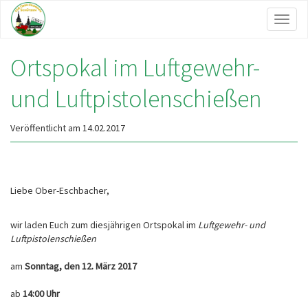
Toggl
naviga
Ortspokal im Luftgewehr-
und Luftpistolenschießen
Veröffentlicht am 14.02.2017
Liebe Ober-Eschbacher,
wir laden Euch zum diesjährigen Ortspokal im
Luftgewehr- und
Luftpistolenschießen
am
Sonntag, den 12. März 2017
ab
14:00 Uhr