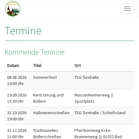
Toggl
naviga
Termine
Kommende Termine
Datum
Titel
Ort
08.08.2026
Sommerfest
TSG Turnhalle
19:00 Uhr
19.09.2026
Kerb Umzug und
Massenheimerweg 2
15:30 Uhr
Böllern
Sportplatz
31.10.2026
Halloweenschießen
TSG Turnhalle / Schießstand
19:00 Uhr
31.12.2026
Traditionelles
Pfarrbornweg Ecke
11:00 Uhr
Böllerschießen
Brunnenweg 2; 61352 Bad