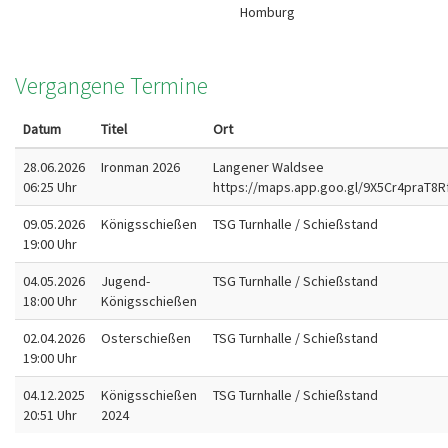
Homburg
Vergangene Termine
Datum
Titel
Ort
28.06.2026
Ironman 2026
Langener Waldsee
06:25 Uhr
https://maps.app.goo.gl/9X5Cr4praT8
09.05.2026
Königsschießen
TSG Turnhalle / Schießstand
19:00 Uhr
04.05.2026
Jugend-
TSG Turnhalle / Schießstand
18:00 Uhr
Königsschießen
02.04.2026
Osterschießen
TSG Turnhalle / Schießstand
19:00 Uhr
04.12.2025
Königsschießen
TSG Turnhalle / Schießstand
20:51 Uhr
2024